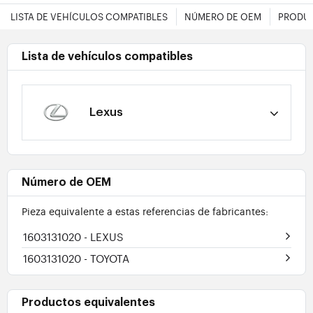
LISTA DE VEHÍCULOS COMPATIBLES
NÚMERO DE OEM
PRODUC
Lista de vehículos compatibles
Lexus
Número de OEM
Pieza equivalente a estas referencias de fabricantes:
1603131020
- LEXUS
1603131020
- TOYOTA
Productos equivalentes