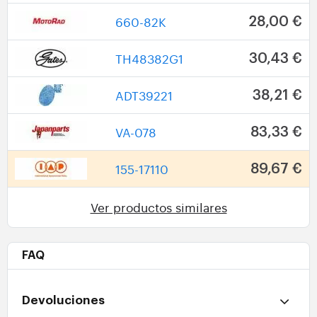
660-82K
28,00 €
TH48382G1
30,43 €
ADT39221
38,21 €
VA-078
83,33 €
155-17110
89,67 €
Ver productos similares
FAQ
Devoluciones