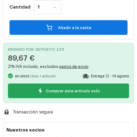
Cantidad
Añadir a la cesta
ENVIADO POR: DEPÓSITO Z3X
89,67 €
21% IVA incluido, excluidos
gastos de envío
.
en stock
Entrega 12 - 14 agosto
(Solo 1 artículo)
Comprar este artículo solo
Transacción segura
Nuestros socios