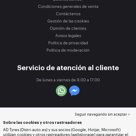
Condiciones generales de venta
Contáctenos
Gestión de las cookies
Opinión de clientes
Avisos legales
Política de privacidad
Política de moderación
Servicio de atención al cliente
De lunes a viernes de 9:00 a 17:00
Seguir navegando sin aceptar >
Sobre las cookies y otros rastreadores
AD Tyres (Distri-auto.es) y sus socios (Google, Hotjar, Microsoft)
utilizan cookies y otros rastreadores (webstorage) para garantizar el