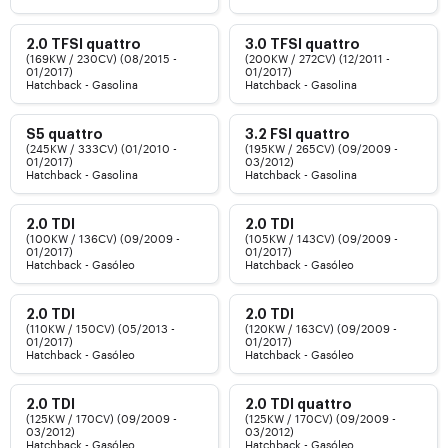
2.0 TFSI quattro
3.0 TFSI quattro
(169KW / 230CV) (08/2015 -
(200KW / 272CV) (12/2011 -
01/2017)
01/2017)
Hatchback - Gasolina
Hatchback - Gasolina
S5 quattro
3.2 FSI quattro
(245KW / 333CV) (01/2010 -
(195KW / 265CV) (09/2009 -
01/2017)
03/2012)
Hatchback - Gasolina
Hatchback - Gasolina
2.0 TDI
2.0 TDI
(100KW / 136CV) (09/2009 -
(105KW / 143CV) (09/2009 -
01/2017)
01/2017)
Hatchback - Gasóleo
Hatchback - Gasóleo
2.0 TDI
2.0 TDI
(110KW / 150CV) (05/2013 -
(120KW / 163CV) (09/2009 -
01/2017)
01/2017)
Hatchback - Gasóleo
Hatchback - Gasóleo
2.0 TDI
2.0 TDI quattro
(125KW / 170CV) (09/2009 -
(125KW / 170CV) (09/2009 -
03/2012)
03/2012)
Hatchback - Gasóleo
Hatchback - Gasóleo