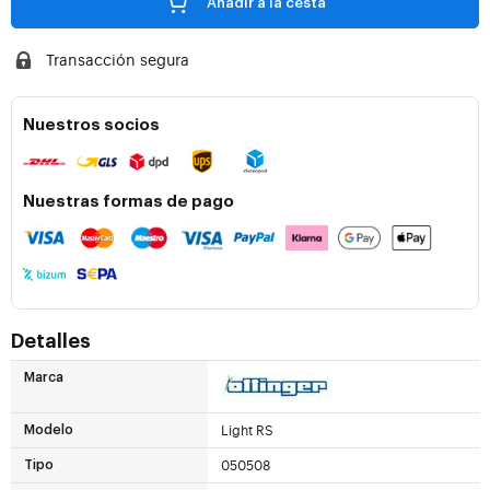
Añadir a la cesta
Transacción segura
Nuestros socios
Nuestras formas de pago
Detalles
Marca
Light RS
Modelo
050508
Tipo