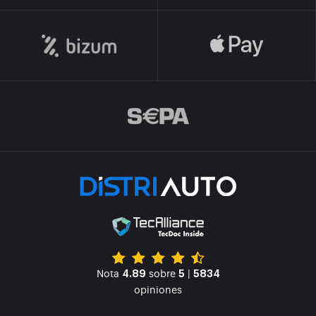
Nota
sobre
|
4.89
5
5834
opiniones