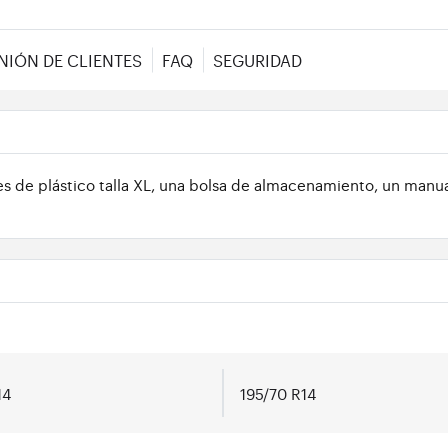
NIÓN DE CLIENTES
FAQ
SEGURIDAD
de plástico talla XL, una bolsa de almacenamiento, un manua
14
195/70 R14