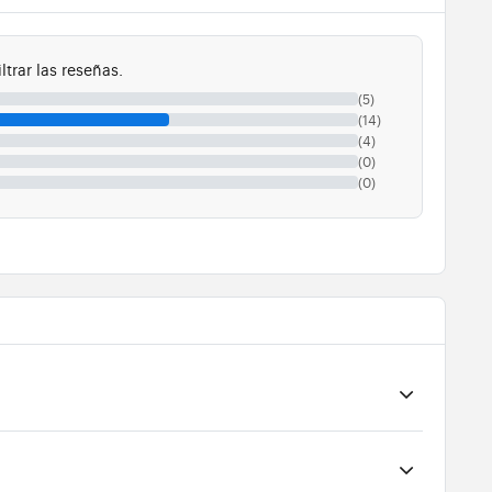
ltrar las reseñas.
(5)
(14)
(4)
(0)
(0)