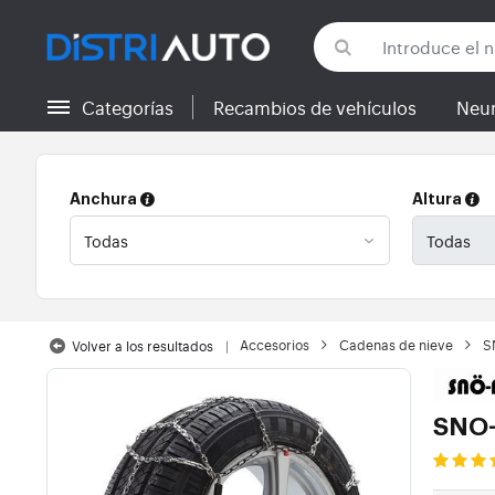
Categorías
Recambios de vehículos
Neu
Volver a las categorías
Anchura
Altura
Accesorios
Cadenas de nieve
S
Volver a los resultados
SNO-