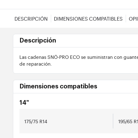
DESCRIPCIÓN
DIMENSIONES COMPATIBLES
OPI
Descripción
Las cadenas SNÖ-PRO ECO se suministran con guantes 
de reparación.
Dimensiones compatibles
14"
175/75 R14
195/65 R