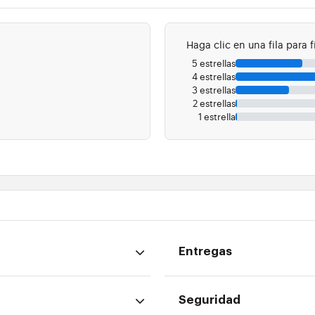
Haga clic en una fila para fi
5 estrellas
4 estrellas
3 estrellas
2 estrellas
1 estrella
Entregas
Seguridad