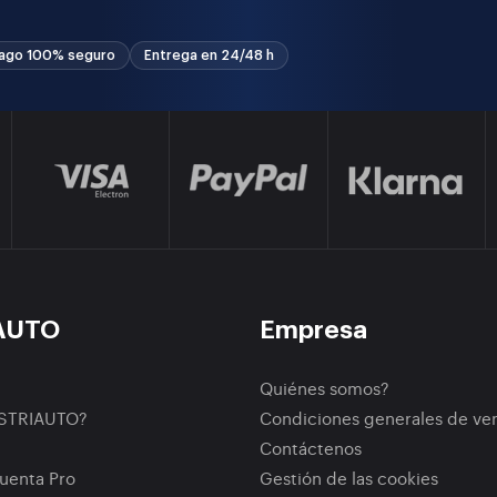
ago 100% seguro
Entrega en 24/48 h
AUTO
Empresa
Quiénes somos?
ISTRIAUTO?
Condiciones generales de ve
Contáctenos
uenta Pro
Gestión de las cookies