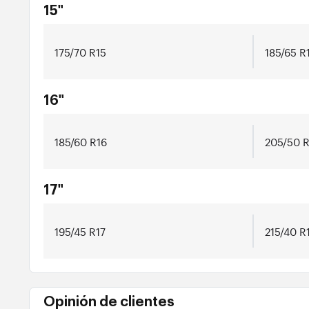
15"
175/70 R15
185/65 R
16"
185/60 R16
205/50 R
17"
195/45 R17
215/40 R
Opinión de clientes