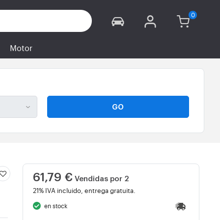
Motor
GO
61,79 €
Vendidas por 2
21% IVA incluido, entrega gratuita.
en stock