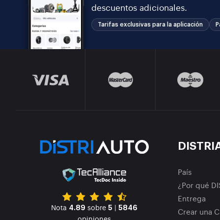
descuentos adicionales.
Tarifas exclusivas para la aplicación
P
DISTRI
País
¿Por qué D
Entrega
Nota
sobre
|
4.89
5
5846
Crear una C
opiniones