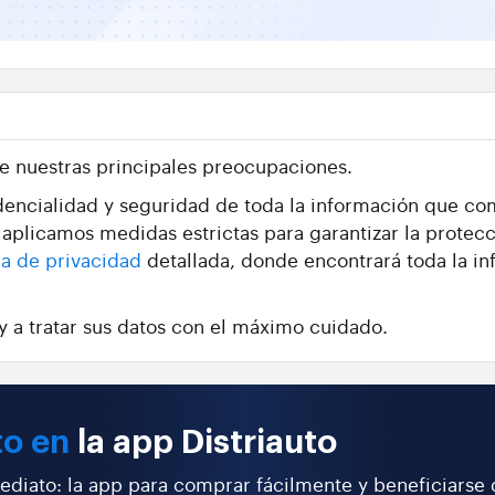
de nuestras principales preocupaciones.
encialidad y seguridad de toda la información que co
aplicamos medidas estrictas para garantizar la protecc
ca de privacidad
detallada, donde encontrará toda la inf
 a tratar sus datos con el máximo cuidado.
to en
la app Distriauto
ediato: la app para comprar fácilmente y beneficiarse