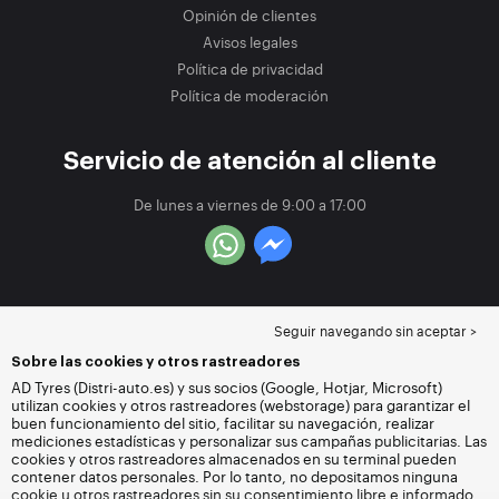
Opinión de clientes
Avisos legales
Política de privacidad
Política de moderación
Servicio de atención al cliente
De lunes a viernes de 9:00 a 17:00
Seguir navegando sin aceptar >
Sobre las cookies y otros rastreadores
AD Tyres (Distri-auto.es) y sus socios (Google, Hotjar, Microsoft)
utilizan cookies y otros rastreadores (webstorage) para garantizar el
buen funcionamiento del sitio, facilitar su navegación, realizar
mediciones estadísticas y personalizar sus campañas publicitarias. Las
cookies y otros rastreadores almacenados en su terminal pueden
contener datos personales. Por lo tanto, no depositamos ninguna
cookie u otros rastreadores sin su consentimiento libre e informado,