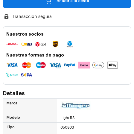
Añadir a la cesta
Transacción segura
Nuestros socios
Nuestras formas de pago
Detalles
Marca
Light RS
Modelo
050803
Tipo