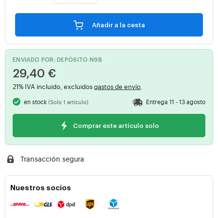
Añadir a la cesta
ENVIADO POR: DEPÓSITO N9B
29,40 €
21% IVA incluido, excluidos
gastos de envío
.
en stock
Entrega 11 - 13 agosto
(Solo 1 artículo)
Comprar este artículo solo
Transacción segura
Nuestros socios