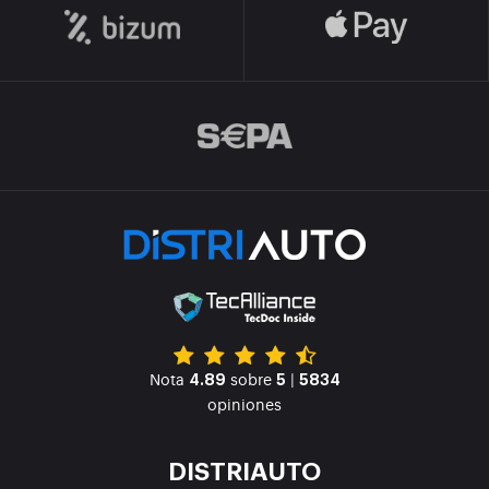
Nota
sobre
|
4.89
5
5834
opiniones
DISTRIAUTO