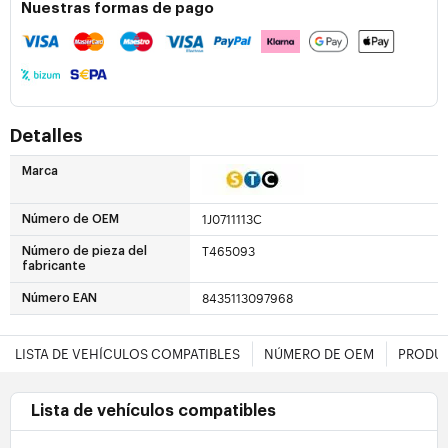
Nuestras formas de pago
Detalles
Marca
1J0711113C
Número de OEM
T465093
Número de pieza del
fabricante
8435113097968
Número EAN
LISTA DE VEHÍCULOS COMPATIBLES
NÚMERO DE OEM
PRODUC
Lista de vehículos compatibles