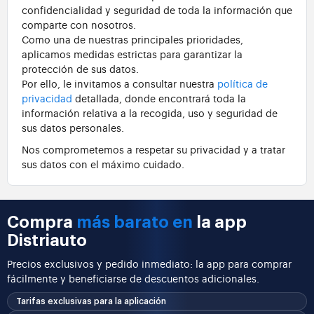
confidencialidad y seguridad de toda la información que
comparte con nosotros.
Como una de nuestras principales prioridades,
aplicamos medidas estrictas para garantizar la
protección de sus datos.
Por ello, le invitamos a consultar nuestra
política de
privacidad
detallada, donde encontrará toda la
información relativa a la recogida, uso y seguridad de
sus datos personales.
Nos comprometemos a respetar su privacidad y a tratar
sus datos con el máximo cuidado.
Compra
más barato en
la app
Distriauto
Precios exclusivos y pedido inmediato: la app para comprar
fácilmente y beneficiarse de descuentos adicionales.
Tarifas exclusivas para la aplicación