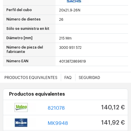
20x21,9-26N
Perfil del cubo
26
Número de dientes
Sólo se suministra en kit
215 Mm
Diámetro [mm]
3000 951 572
Número de pieza del
fabricante
4013872869619
Número EAN
PRODUCTOS EQUIVALENTES
FAQ
SEGURIDAD
Productos equivalentes
821078
140,12 €
MK9948
141,92 €