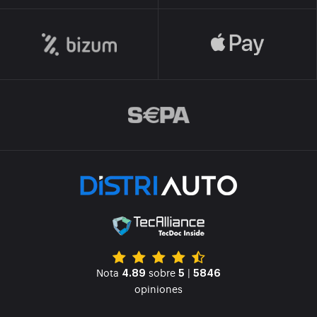
Nota
sobre
|
4.89
5
5846
opiniones