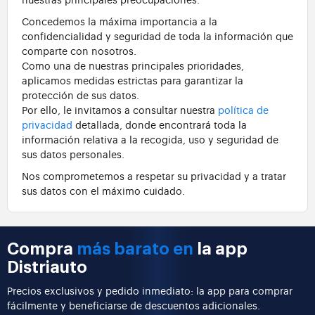
Concedemos la máxima importancia a la
confidencialidad y seguridad de toda la información que
comparte con nosotros.
Como una de nuestras principales prioridades,
aplicamos medidas estrictas para garantizar la
protección de sus datos.
Por ello, le invitamos a consultar nuestra
política de
privacidad
detallada, donde encontrará toda la
información relativa a la recogida, uso y seguridad de
sus datos personales.
Nos comprometemos a respetar su privacidad y a tratar
sus datos con el máximo cuidado.
Compra
más barato en
la app
Distriauto
Precios exclusivos y pedido inmediato: la app para comprar
fácilmente y beneficiarse de descuentos adicionales.