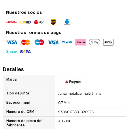
Nuestros socios
Nuestras formas de pago
Detalles
Marca
Junta metálica multilámina
Tipo de junta
0,7 Mm
Espesor [mm]
9636017380, 0209Z3
Número de OEM
AD5300
Número de pieza del
fabricante