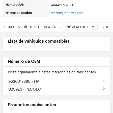
4044197212880
Número EAN
Identifique su vehículo
Nº motor tecdoc
LISTA DE VEHÍCULOS COMPATIBLES
NÚMERO DE OEM
PRODUC
Lista de vehículos compatibles
Número de OEM
Pieza equivalente a estas referencias de fabricantes:
9636017380
- FIAT
0209Z3
- PEUGEOT
Productos equivalentes