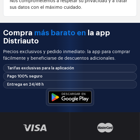
Nos comprometemos a respetar su privacidad y a tratar
sus datos con el máximo cuidado.
Compra
más barato en
la app
Distriauto
Precios exclusivos y pedido inmediato: la app para comprar
fácilmente y beneficiarse de descuentos adicionales.
Tarifas exclusivas para la aplicación
Pago 100% seguro
Entrega en 24/48 h