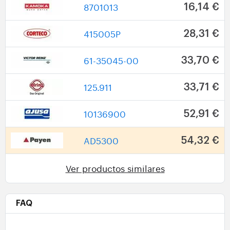
8701013
16,14 €
415005P
28,31 €
61-35045-00
33,70 €
125.911
33,71 €
10136900
52,91 €
AD5300
54,32 €
Ver productos similares
FAQ