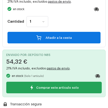
21% IVA incluido, excluidos
gastos de envío
.
en stock
Cantidad
Añadir a la cesta
ENVIADO POR: DEPÓSITO N85
54,32 €
21% IVA incluido, excluidos
gastos de envío
.
en stock
(Solo 1 artículo)
Comprar este artículo solo
Transacción segura