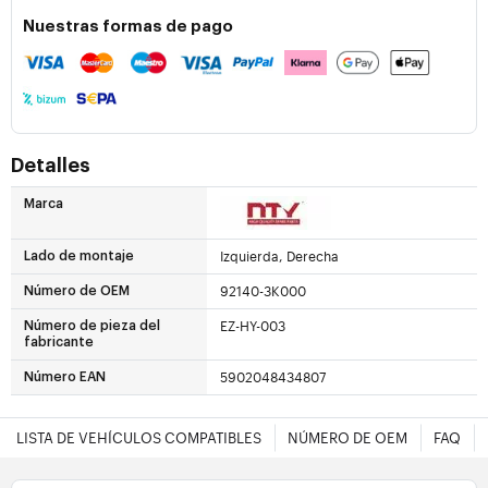
Nuestras formas de pago
Detalles
Marca
Izquierda, Derecha
Lado de montaje
92140-3K000
Número de OEM
EZ-HY-003
Número de pieza del
fabricante
5902048434807
Número EAN
LISTA DE VEHÍCULOS COMPATIBLES
NÚMERO DE OEM
FAQ