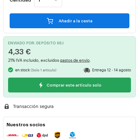
Cantidad
Añadir a la cesta
ENVIADO POR: DEPÓSITO K6J
4,33 €
21% IVA incluido, excluidos
gastos de envío
.
en stock
Entrega 12 - 14 agosto
(Solo 1 artículo)
Comprar este artículo solo
Transacción segura
Nuestros socios