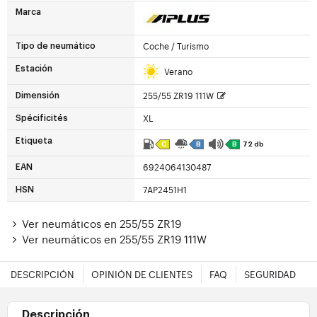
Marca
Coche / Turismo
Tipo de neumático
Estación
Verano
255/55 ZR19 111W
Dimensión
XL
Spécificités
Etiqueta
C
B
B
72 db
6924064130487
EAN
7AP2451H1
HSN
Ver neumáticos en 255/55 ZR19
Ver neumáticos en 255/55 ZR19 111W
DESCRIPCIÓN
OPINIÓN DE CLIENTES
FAQ
SEGURIDAD
Descripción