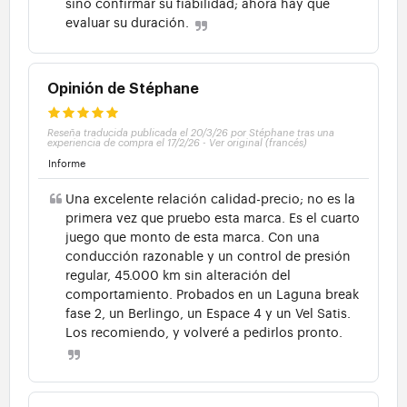
sino confirmar su fiabilidad; ahora hay que
evaluar su duración.
Opinión de Stéphane
Reseña traducida publicada el 20/3/26 por Stéphane tras una
experiencia de compra el 17/2/26
-
Ver original (francés)
Informe
Una excelente relación calidad-precio; no es la
primera vez que pruebo esta marca. Es el cuarto
juego que monto de esta marca. Con una
conducción razonable y un control de presión
regular, 45.000 km sin alteración del
comportamiento. Probados en un Laguna break
fase 2, un Berlingo, un Espace 4 y un Vel Satis.
Los recomiendo, y volveré a pedirlos pronto.