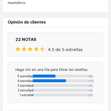
neumático.
Opinión de clientes
22 NOTAS
4.5 de 5 estrellas
Haga clic en una fila para filtrar las reseñas.
5 estrellas
(9)
4 estrellas
(13)
3 estrellas
(0)
2 estrellas
(0)
1 estrella
(0)