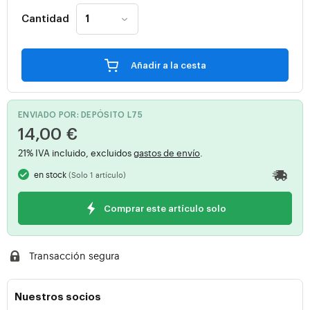
Cantidad
Añadir a la cesta
ENVIADO POR: DEPÓSITO L75
14,00 €
21% IVA incluido, excluidos
gastos de envío
.
en stock
(Solo 1 artículo)
Comprar este artículo solo
Transacción segura
Nuestros socios