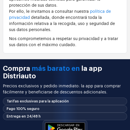
protección de sus datos.
Por ello, le invitamos a consultar nuestra
política de
privacidad
detallada, donde encontrará toda la
información relativa a la recogida, uso y seguridad de
sus datos personales.
Nos comprometemos a respetar su privacidad y a tratar
sus datos con el máximo cuidado.
Compra
más barato en
la app
Distriauto
Precios exclusivos y pedido inmediato: la app para comprar
fácilmente y beneficiarse de descuentos adicionales.
Tarifas exclusivas para la aplicación
Pago 100% seguro
Entrega en 24/48 h