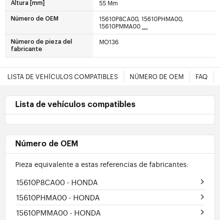
55 Mm
Altura [mm]
15610P8CA00, 15610PHMA00,
Número de OEM
15610PMMA00
...
MO136
Número de pieza del
fabricante
LISTA DE VEHÍCULOS COMPATIBLES
NÚMERO DE OEM
FAQ
Lista de vehículos compatibles
Número de OEM
Pieza equivalente a estas referencias de fabricantes:
15610P8CA00
- HONDA
15610PHMA00
- HONDA
15610PMMA00
- HONDA