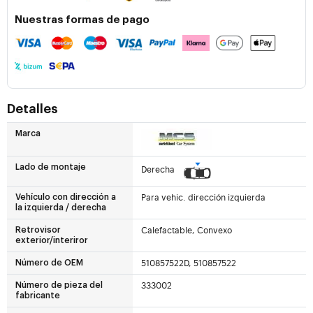
Nuestras formas de pago
Detalles
Marca
Lado de montaje
Derecha
Para vehic. dirección izquierda
Vehículo con dirección a
la izquierda / derecha
Calefactable, Convexo
Retrovisor
exterior/interiror
510857522D, 510857522
Número de OEM
333002
Número de pieza del
fabricante