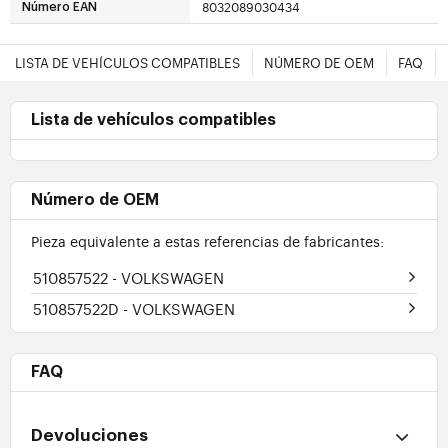
8032089030434
Número EAN
LISTA DE VEHÍCULOS COMPATIBLES
NÚMERO DE OEM
FAQ
Lista de vehículos compatibles
Número de OEM
Pieza equivalente a estas referencias de fabricantes:
510857522
- VOLKSWAGEN
510857522D
- VOLKSWAGEN
FAQ
Devoluciones