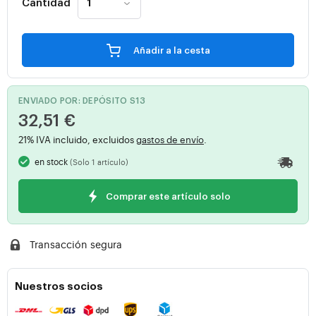
Cantidad
Añadir a la cesta
ENVIADO POR: DEPÓSITO S13
32,51 €
21% IVA incluido, excluidos
gastos de envío
.
en stock
(Solo 1 artículo)
Comprar este artículo solo
Transacción segura
Nuestros socios