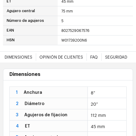
45 mm
ET
75 mm
Agujero central
5
Número de agujeros
8027529067576
EAN
W01739200N6
HSN
DIMENSIONES
OPINIÓN DE CLIENTES
FAQ
SEGURIDAD
Dimensiones
8"
1
Anchura
20"
2
Diámetro
112 mm
3
Agujeros de fijacion
45 mm
4
ET