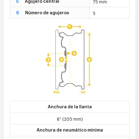
75 mm
5
Agujero central
5
6
Número de agujeros
Anchura de la llanta
8" (205 mm)
Anchura de neumático mínima