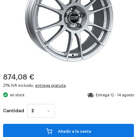
874,08 €
21% IVA incluido,
entrega gratuita
.
en stock
Entrega 12 - 14 agosto
Cantidad
Añadir a la cesta