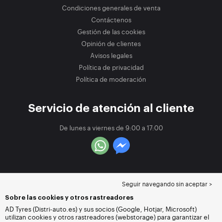
Condiciones generales de venta
Contáctenos
Gestión de las cookies
Opinión de clientes
Avisos legales
Política de privacidad
Política de moderación
Servicio de atención al cliente
De lunes a viernes de 9:00 a 17:00
Seguir navegando sin aceptar >
Sobre las cookies y otros rastreadores
AD Tyres (Distri-auto.es) y sus socios (Google, Hotjar, Microsoft)
utilizan cookies y otros rastreadores (webstorage) para garantizar el