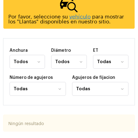
Por favor, seleccione su
vehículo
para mostrar
los "Llantas" disponibles en nuestro sitio.
Anchura
Diámetro
ET
Número de agujeros
Agujeros de fijacion
Ningún resultado