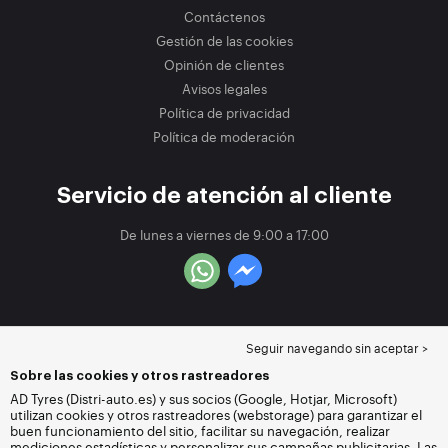
Contáctenos
Gestión de las cookies
Opinión de clientes
Avisos legales
Política de privacidad
Política de moderación
Servicio de atención al cliente
De lunes a viernes de 9:00 a 17:00
Seguir navegando sin aceptar >
Sobre las cookies y otros rastreadores
AD Tyres (Distri-auto.es) y sus socios (Google, Hotjar, Microsoft)
utilizan cookies y otros rastreadores (webstorage) para garantizar el
buen funcionamiento del sitio, facilitar su navegación, realizar
mediciones estadísticas y personalizar sus campañas publicitarias. Las