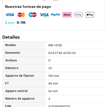
Nuestras formas de pago
Detalles
MW 14158
Modelo
5x14 ET46 4x100 54
Dimensión
5"
Anchura
14"
Diámetro
100 mm
Agujeros de fijacion
46 mm
ET
54 mm
Agujero central
4
Número de agujeros
4250906815710
EAN