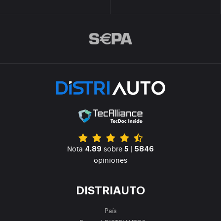
Nota
sobre
|
4.89
5
5846
opiniones
DISTRIAUTO
País