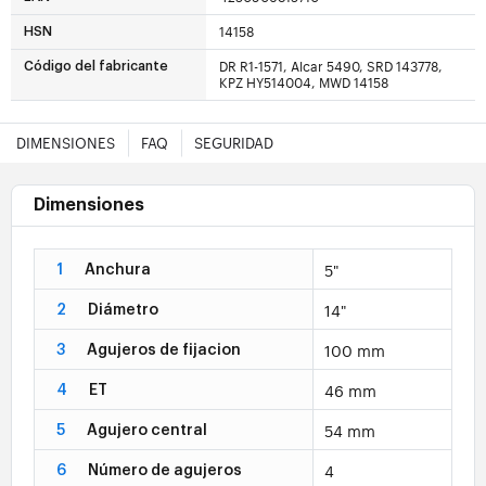
14158
HSN
DR R1-1571, Alcar 5490, SRD 143778,
Código del fabricante
KPZ HY514004, MWD 14158
DIMENSIONES
FAQ
SEGURIDAD
Dimensiones
5"
1
Anchura
14"
2
Diámetro
100 mm
3
Agujeros de fijacion
46 mm
4
ET
54 mm
5
Agujero central
4
6
Número de agujeros