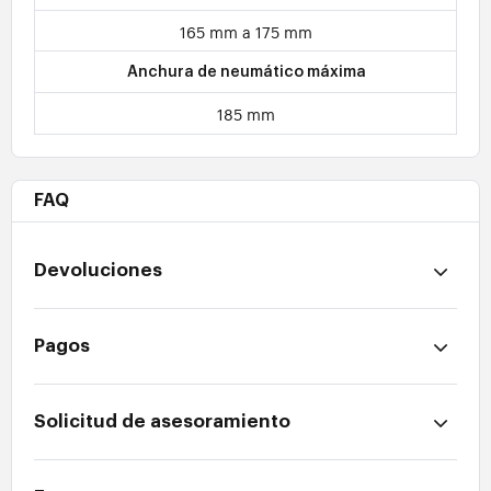
165 mm a 175 mm
Anchura de neumático máxima
185 mm
FAQ
Devoluciones
Pagos
Solicitud de asesoramiento