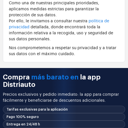
Como una de nuestras principales prioridades,
aplicamos medidas estrictas para garantizar la
protección de sus datos.
Por ello, le invitamos a consultar nuestra
política de
privacidad
detallada, donde encontrará toda la
información relativa a la recogida, uso y seguridad de
sus datos personales.
Nos comprometemos a respetar su privacidad y a tratar
sus datos con el máximo cuidado.
Compra
más barato en
la app
Distriauto
Precios exclusivos y pedido inmediato: la app para comprar
fácilmente y beneficiarse de descuentos adicionales.
Tarifas exclusivas para la aplicación
Pago 100% seguro
Entrega en 24/48 h