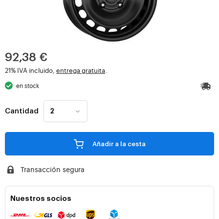
92,38 €
21% IVA incluido,
entrega gratuita
.
en stock
Cantidad
Añadir a la cesta
Transacción segura
Nuestros socios