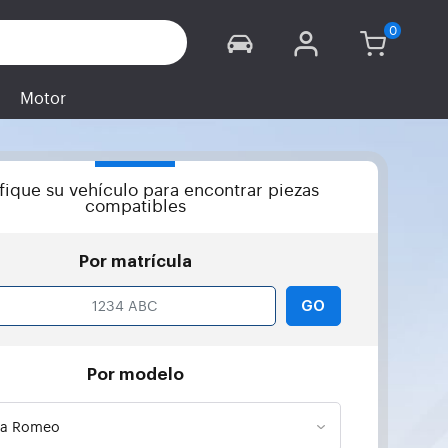
Motor
ifique su vehículo para encontrar piezas
compatibles
Por matrícula
GO
Por modelo