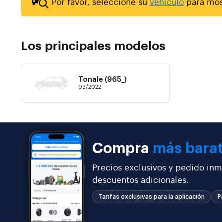
Por favor, seleccione su
vehículo
para most
Los principales modelos
Tonale (965_)
03/2022
Compra
más bara
Precios exclusivos y pedido inm
descuentos adicionales.
Tarifas exclusivas para la aplicación
P