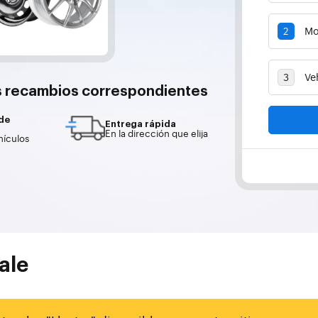
s recambios correspondientes
 de
Entrega rápida
En la dirección que elija
hículos
ale