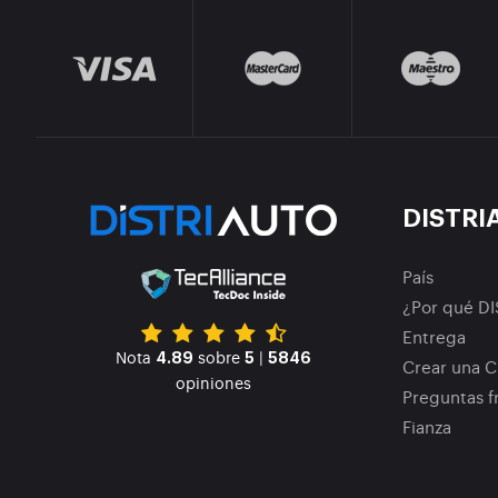
DISTRI
País
¿Por qué D
Entrega
Nota
sobre
|
4.89
5
5846
Crear una C
opiniones
Preguntas f
Fianza