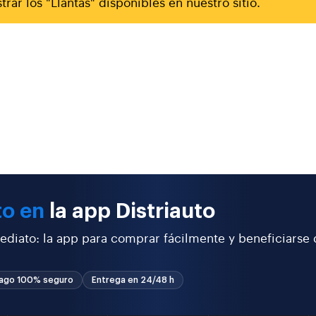
rar los "Llantas" disponibles en nuestro sitio.
to en
la app Distriauto
ediato: la app para comprar fácilmente y beneficiarse
ago 100% seguro
Entrega en 24/48 h