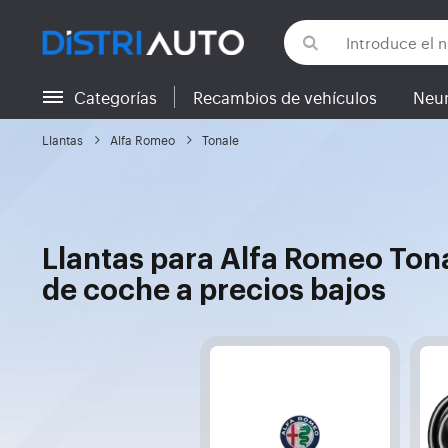
Categorías
Recambios de vehículos
Neu
Volver a las categorías
Llantas
Alfa Romeo
Tonale
Llantas para Alfa Romeo Ton
de coche a precios bajos