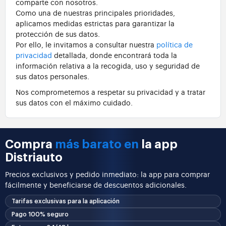
comparte con nosotros.
Como una de nuestras principales prioridades,
aplicamos medidas estrictas para garantizar la
protección de sus datos.
Por ello, le invitamos a consultar nuestra
política de
privacidad
detallada, donde encontrará toda la
información relativa a la recogida, uso y seguridad de
sus datos personales.
Nos comprometemos a respetar su privacidad y a tratar
sus datos con el máximo cuidado.
Compra
más barato en
la app
Distriauto
Precios exclusivos y pedido inmediato: la app para comprar
fácilmente y beneficiarse de descuentos adicionales.
Tarifas exclusivas para la aplicación
Pago 100% seguro