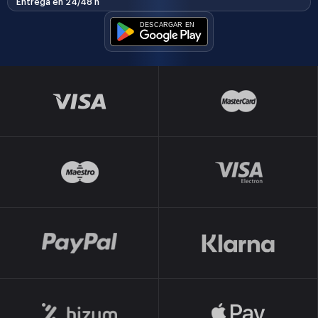
Entrega en 24/48 h