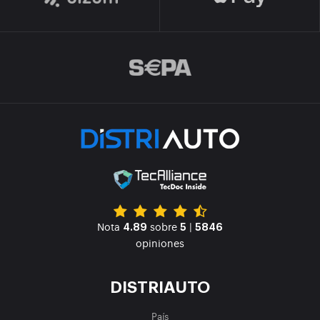
Nota
sobre
|
4.89
5
5846
opiniones
DISTRIAUTO
País