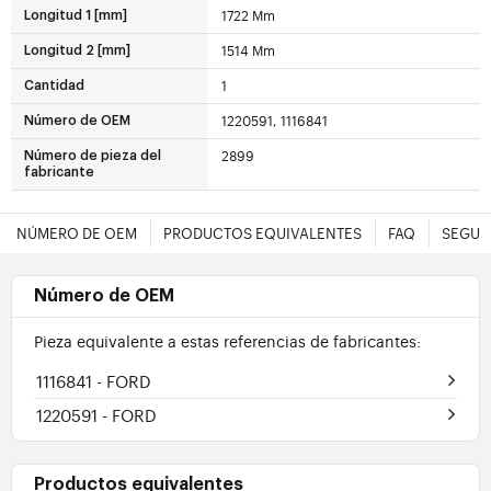
1722 Mm
Longitud 1 [mm]
1514 Mm
Longitud 2 [mm]
1
Cantidad
1220591, 1116841
Número de OEM
2899
Número de pieza del
fabricante
NÚMERO DE OEM
PRODUCTOS EQUIVALENTES
FAQ
SEGUR
Número de OEM
Pieza equivalente a estas referencias de fabricantes:
1116841
- FORD
1220591
- FORD
Productos equivalentes