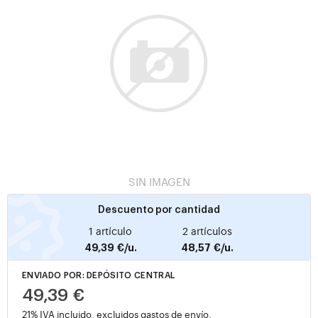
SIN IMAGEN
Descuento por cantidad
1 artículo
2 artículos
49,39 €/u.
48,57 €/u.
ENVIADO POR: DEPÓSITO CENTRAL
49,39 €
21% IVA incluido, excluidos
gastos de envío
.