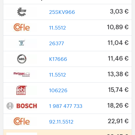
25SKV966
3,03 €
11.5512
10,89 €
26377
11,04 €
K17666
11,46 €
11.5512
13,38 €
106226
15,74 €
1 987 477 733
18,26 €
92.11.5512
22,91 €