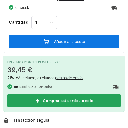
en stock
Cantidad
Añadir a la cesta
ENVIADO POR: DEPÓSITO L2O
39,45 €
21% IVA incluido, excluidos
gastos de envío
.
en stock
(Solo 1 artículo)
Comprar este artículo solo
Transacción segura