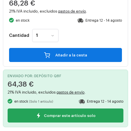
68,28 €
21% IVA incluido, excluidos
gastos de envío
.
en stock
Entrega 12 - 14 agosto
Cantidad
Añadir a la cesta
ENVIADO POR: DEPÓSITO Q8F
64,38 €
21% IVA incluido, excluidos
gastos de envío
.
en stock
Entrega 12 - 14 agosto
(Solo 1 artículo)
Comprar este artículo solo