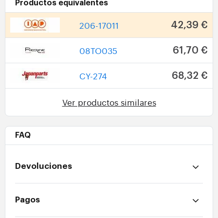
Productos equivalentes
206-17011
42,39 €
08TO035
61,70 €
CY-274
68,32 €
Ver productos similares
FAQ
Devoluciones
Pagos