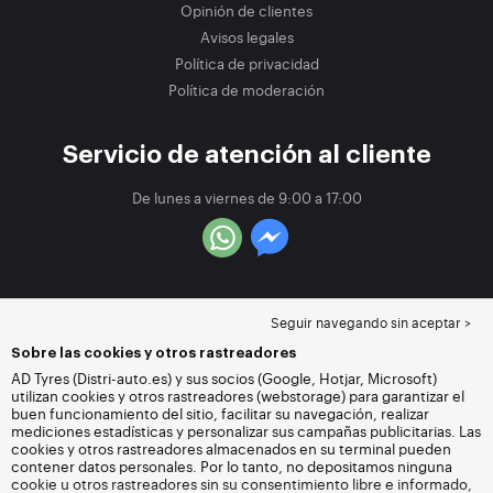
Opinión de clientes
Avisos legales
Política de privacidad
Política de moderación
Servicio de atención al cliente
De lunes a viernes de 9:00 a 17:00
Seguir navegando sin aceptar >
Sobre las cookies y otros rastreadores
AD Tyres (Distri-auto.es) y sus socios (Google, Hotjar, Microsoft)
utilizan cookies y otros rastreadores (webstorage) para garantizar el
buen funcionamiento del sitio, facilitar su navegación, realizar
mediciones estadísticas y personalizar sus campañas publicitarias. Las
cookies y otros rastreadores almacenados en su terminal pueden
contener datos personales. Por lo tanto, no depositamos ninguna
cookie u otros rastreadores sin su consentimiento libre e informado,