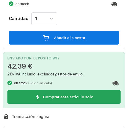
en stock
Cantidad
Añadir a la cesta
ENVIADO POR: DEPÓSITO W17
42,39 €
21% IVA incluido, excluidos
gastos de envío
.
en stock
(Solo 1 artículo)
Comprar este artículo solo
Transacción segura