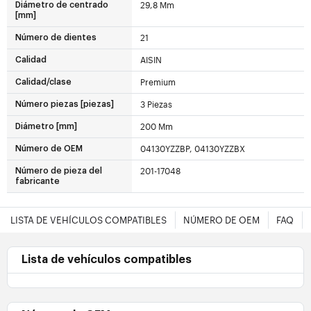
29,8 Mm
Diámetro de centrado
[mm]
21
Número de dientes
AISIN
Calidad
Premium
Calidad/clase
3 Piezas
Número piezas [piezas]
200 Mm
Diámetro [mm]
04130YZZBP, 04130YZZBX
Número de OEM
201-17048
Número de pieza del
fabricante
LISTA DE VEHÍCULOS COMPATIBLES
NÚMERO DE OEM
FAQ
Lista de vehículos compatibles