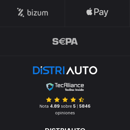
Nota
sobre
|
4.89
5
5846
opiniones