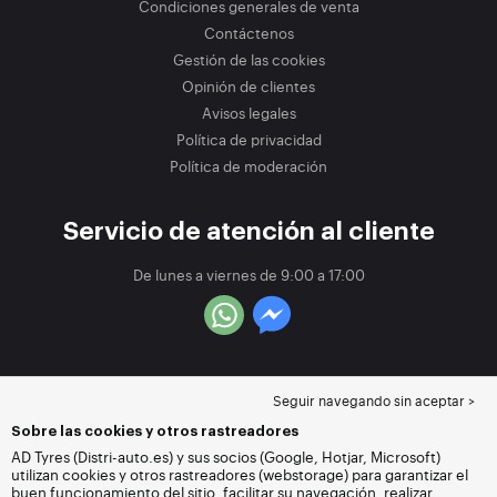
Condiciones generales de venta
Contáctenos
Gestión de las cookies
Opinión de clientes
Avisos legales
Política de privacidad
Política de moderación
Servicio de atención al cliente
De lunes a viernes de 9:00 a 17:00
Seguir navegando sin aceptar >
Sobre las cookies y otros rastreadores
AD Tyres (Distri-auto.es) y sus socios (Google, Hotjar, Microsoft)
utilizan cookies y otros rastreadores (webstorage) para garantizar el
buen funcionamiento del sitio, facilitar su navegación, realizar