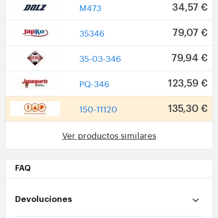
M473
34,57 €
35346
79,07 €
35-03-346
79,94 €
PQ-346
123,59 €
150-11120
135,30 €
Ver productos similares
FAQ
Devoluciones