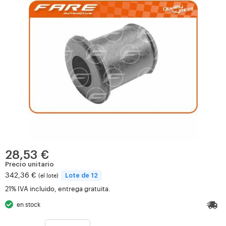
28,53 €
Precio unitario
342,36 €
(el lote)
Lote de 12
21% IVA incluido, entrega gratuita.
en stock