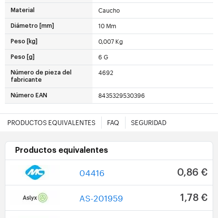
Caucho
Material
10 Mm
Diámetro [mm]
0,007 Kg
Peso [kg]
6 G
Peso [g]
4692
Número de pieza del
fabricante
8435329530396
Número EAN
PRODUCTOS EQUIVALENTES
FAQ
SEGURIDAD
Productos equivalentes
04416
0,86 €
AS-201959
1,78 €