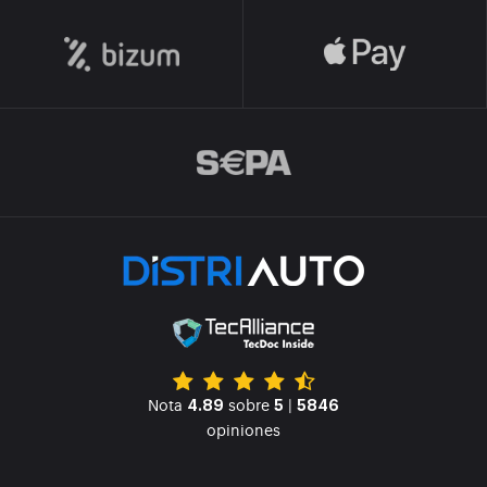
Nota
sobre
|
4.89
5
5846
opiniones