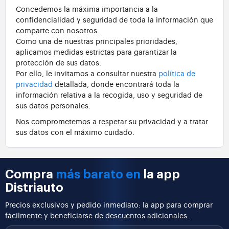
Concedemos la máxima importancia a la
confidencialidad y seguridad de toda la información que
comparte con nosotros.
Como una de nuestras principales prioridades,
aplicamos medidas estrictas para garantizar la
protección de sus datos.
Por ello, le invitamos a consultar nuestra
política de
privacidad
detallada, donde encontrará toda la
información relativa a la recogida, uso y seguridad de
sus datos personales.
Nos comprometemos a respetar su privacidad y a tratar
sus datos con el máximo cuidado.
Compra
más barato en
la app
Distriauto
Precios exclusivos y pedido inmediato: la app para comprar
fácilmente y beneficiarse de descuentos adicionales.