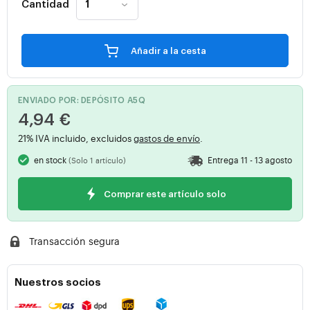
Cantidad
Añadir a la cesta
ENVIADO POR: DEPÓSITO A5Q
4,94 €
21% IVA incluido, excluidos
gastos de envío
.
en stock
Entrega 11 - 13 agosto
(Solo 1 artículo)
Comprar este artículo solo
Transacción segura
Nuestros socios