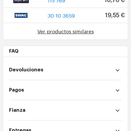
115 769
18,76 €
30 10 3659
19,55 €
Ver productos similares
FAQ
Devoluciones
Pagos
Fianza
Entregas