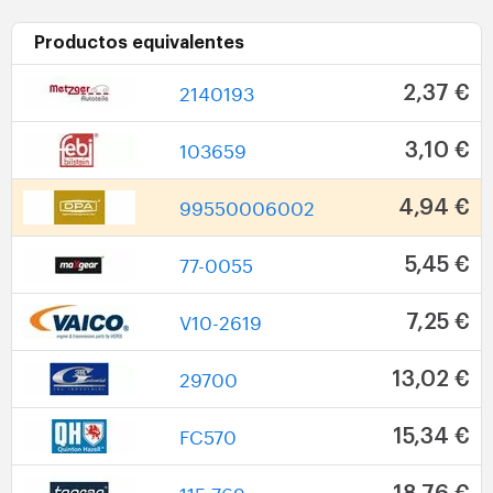
Productos equivalentes
2140193
2,37 €
103659
3,10 €
99550006002
4,94 €
77-0055
5,45 €
V10-2619
7,25 €
29700
13,02 €
FC570
15,34 €