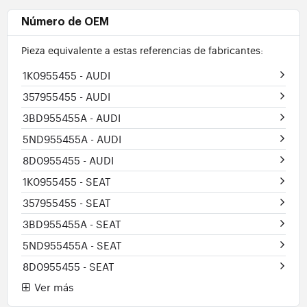
Número de OEM
Pieza equivalente a estas referencias de fabricantes:
1K0955455
- AUDI
357955455
- AUDI
3BD955455A
- AUDI
5ND955455A
- AUDI
8D0955455
- AUDI
1K0955455
- SEAT
357955455
- SEAT
3BD955455A
- SEAT
5ND955455A
- SEAT
8D0955455
- SEAT
Ver más