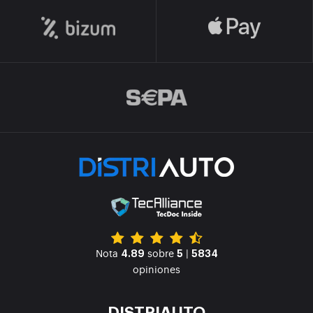
Nota
sobre
|
4.89
5
5834
opiniones
DISTRIAUTO