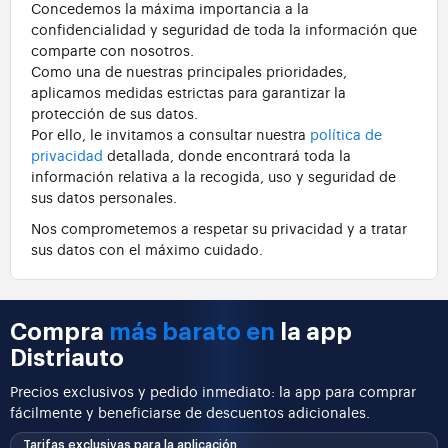
Concedemos la máxima importancia a la
confidencialidad y seguridad de toda la información que
comparte con nosotros.
Como una de nuestras principales prioridades,
aplicamos medidas estrictas para garantizar la
protección de sus datos.
Por ello, le invitamos a consultar nuestra
política de
privacidad
detallada, donde encontrará toda la
información relativa a la recogida, uso y seguridad de
sus datos personales.
Nos comprometemos a respetar su privacidad y a tratar
sus datos con el máximo cuidado.
Compra
más barato en
la app
Distriauto
Precios exclusivos y pedido inmediato: la app para comprar
fácilmente y beneficiarse de descuentos adicionales.
Tarifas exclusivas para la aplicación