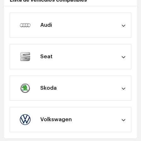
Lista de vehículos compatibles
Audi
Seat
Skoda
Volkswagen