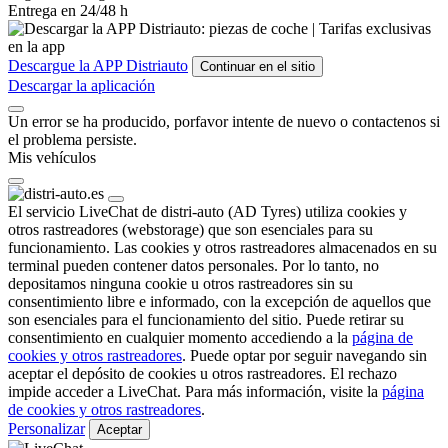
Entrega en 24/48 h
Descargue la APP Distriauto
Continuar en el sitio
Descargar la aplicación
Un error se ha producido, porfavor intente de nuevo o contactenos si
el problema persiste.
Mis vehículos
El servicio LiveChat de distri-auto (AD Tyres) utiliza cookies y
otros rastreadores (webstorage) que son esenciales para su
funcionamiento. Las cookies y otros rastreadores almacenados en su
terminal pueden contener datos personales. Por lo tanto, no
depositamos ninguna cookie u otros rastreadores sin su
consentimiento libre e informado, con la excepción de aquellos que
son esenciales para el funcionamiento del sitio. Puede retirar su
consentimiento en cualquier momento accediendo a la
página de
cookies y otros rastreadores
. Puede optar por
seguir navegando sin
aceptar
el depósito de cookies u otros rastreadores. El rechazo
impide acceder a LiveChat. Para más información, visite la
página
de cookies y otros rastreadores
.
Personalizar
Aceptar