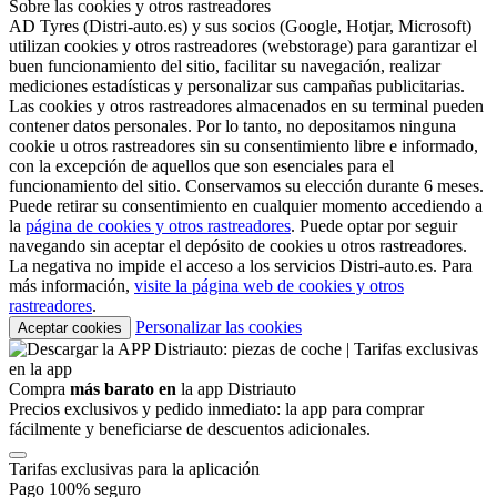
Sobre las cookies y otros rastreadores
AD Tyres (Distri-auto.es) y sus socios (Google, Hotjar, Microsoft)
utilizan cookies y otros rastreadores (webstorage) para garantizar el
buen funcionamiento del sitio, facilitar su navegación, realizar
mediciones estadísticas y personalizar sus campañas publicitarias.
Las cookies y otros rastreadores almacenados en su terminal pueden
contener datos personales. Por lo tanto, no depositamos ninguna
cookie u otros rastreadores sin su consentimiento libre e informado,
con la excepción de aquellos que son esenciales para el
funcionamiento del sitio. Conservamos su elección durante 6 meses.
Puede retirar su consentimiento en cualquier momento accediendo a
la
página de cookies y otros rastreadores
. Puede optar por seguir
navegando sin aceptar el depósito de cookies u otros rastreadores.
La negativa no impide el acceso a los servicios Distri-auto.es. Para
más información,
visite la página web de cookies y otros
rastreadores
.
Personalizar las cookies
Aceptar cookies
Compra
más barato en
la app Distriauto
Precios exclusivos y pedido inmediato: la app para comprar
fácilmente y beneficiarse de descuentos adicionales.
Tarifas exclusivas para la aplicación
Pago 100% seguro