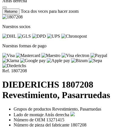
Atrás derecha
Toca dos veces para hacer zoom
Retorno
Nuestros socios
Nuestras formas de pago
Ref. 1807208
DIEDERICHS
1807208
Revestimiento, Pasarruedas
Grupos de productos
Revestimiento, Pasarruedas
Lado de montaje
Atrás derecha
Número de OEM
13271415
Número de pieza del fabricante
1807208