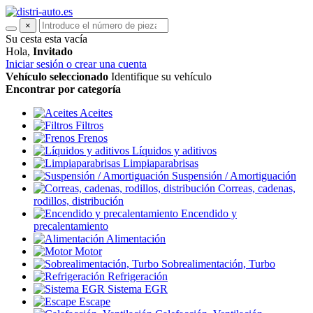
×
Su cesta esta vacía
Hola,
Invitado
Iniciar sesión o crear una cuenta
Vehículo seleccionado
Identifique su vehículo
Encontrar por categoría
Aceites
Filtros
Frenos
Líquidos y aditivos
Limpiaparabrisas
Suspensión / Amortiguación
Correas, cadenas,
rodillos, distribución
Encendido y
precalentamiento
Alimentación
Motor
Sobrealimentación, Turbo
Refrigeración
Sistema EGR
Escape