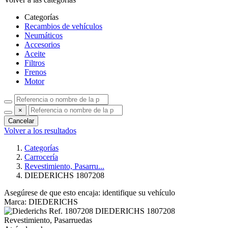
Categorías
Recambios de vehículos
Neumáticos
Accesorios
Aceite
Filtros
Frenos
Motor
×
Cancelar
Volver a los resultados
Categorías
Carrocería
Revestimiento, Pasarru...
DIEDERICHS 1807208
Asegúrese de que esto encaja:
identifique su vehículo
Marca: DIEDERICHS
Ref. 1807208
DIEDERICHS
1807208
Revestimiento, Pasarruedas