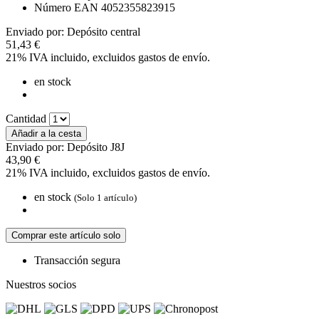
Número EAN
4052355823915
Enviado por: Depósito central
51,43 €
21% IVA incluido, excluidos
gastos de envío
.
en stock
Cantidad
Añadir a la cesta
Enviado por: Depósito J8J
43,90 €
21% IVA incluido, excluidos
gastos de envío
.
en stock
(Solo 1 artículo)
Comprar este artículo solo
Transacción segura
Nuestros socios