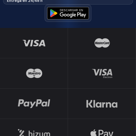
Entrega en 24/48 h