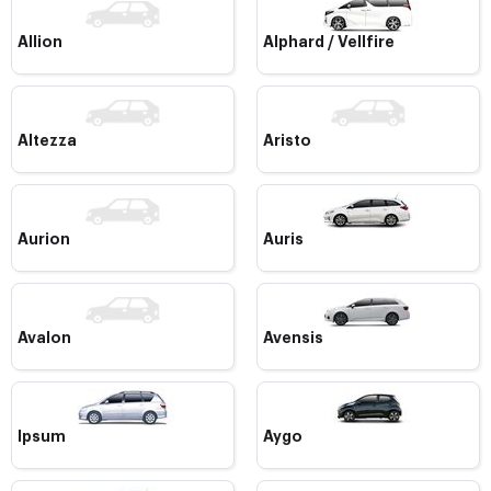
Allion
Alphard / Vellfire
Altezza
Aristo
Aurion
Auris
Avalon
Avensis
Ipsum
Aygo