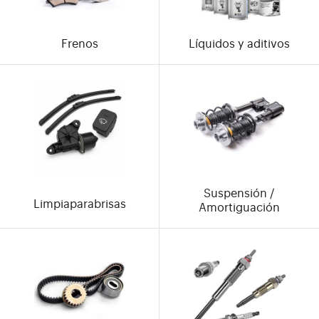
Frenos
Líquidos y aditivos
Suspensión /
Limpiaparabrisas
Amortiguación