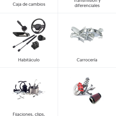
Transmisión y
Caja de cambios
diferenciales
Habitáculo
Carrocería
Fijaciones, clips,