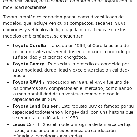
comercializados, destacando el compromiso de Toyota con la
movilidad sostenible.
Toyota también es conocido por su gama diversificada de
modelos, que incluye vehículos compactos, sedanes, SUVs,
camiones y vehículos de lujo bajo la marca Lexus. Entre los
modelos emblemáticos, se encuentran:
: Lanzado en 1966, el Corolla es uno de
Toyota Corolla
los automóviles más vendidos en el mundo, conocido por
su fiabilidad y eficiencia energética.
: Este sedán intermedio es conocido por
Toyota Camry
su comodidad, durabilidad y excelente relación calidad-
precio.
: Introducido en 1994, el RAV4 fue uno de
Toyota RAV4
los primeros SUV compactos en el mercado, combinando
la maniobrabilidad de un vehículo compacto con la
capacidad de un SUV.
: Este robusto SUV es famoso por su
Toyota Land Cruiser
capacidad todoterreno y longevidad, con una historia que
se remonta a la década de 1950.
: El LS es el modelo insignia de la marca de lujo
Lexus LS
Lexus, ofreciendo una experiencia de conducción
refinada y tecnologías avanzadas.