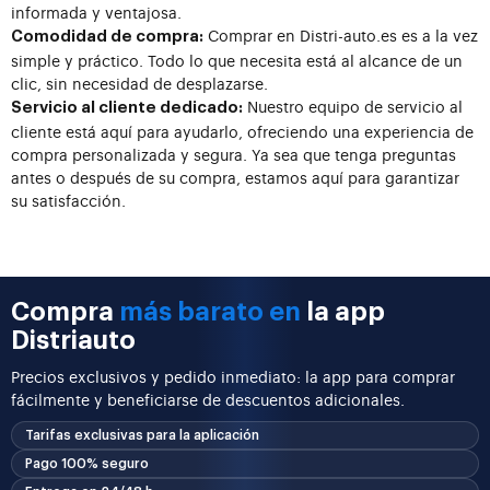
informada y ventajosa.
Comprar en Distri-auto.es es a la vez
Comodidad de compra:
simple y práctico. Todo lo que necesita está al alcance de un
clic, sin necesidad de desplazarse.
Nuestro equipo de servicio al
Servicio al cliente dedicado:
cliente está aquí para ayudarlo, ofreciendo una experiencia de
compra personalizada y segura. Ya sea que tenga preguntas
antes o después de su compra, estamos aquí para garantizar
su satisfacción.
Compra
más barato en
la app
Distriauto
Precios exclusivos y pedido inmediato: la app para comprar
fácilmente y beneficiarse de descuentos adicionales.
Tarifas exclusivas para la aplicación
Pago 100% seguro