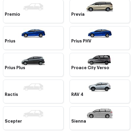
Premio
Previa
Prius
Prius PHV
Prius Plus
Proace City Verso
Ractis
RAV 4
Scepter
Sienna