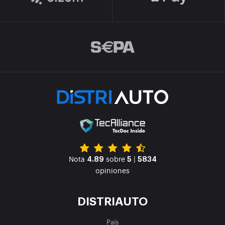
Nota
sobre
|
4.89
5
5834
opiniones
DISTRIAUTO
País