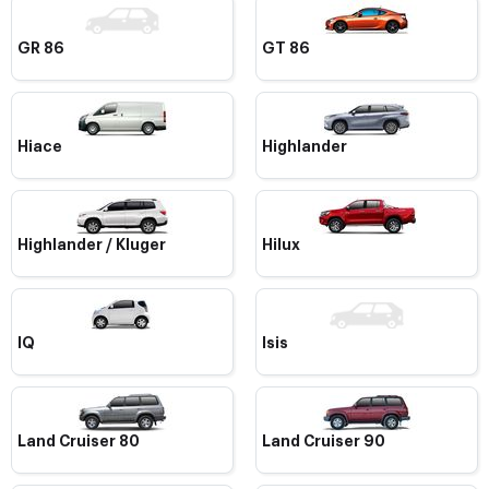
GR 86
GT 86
Hiace
Highlander
Highlander / Kluger
Hilux
IQ
Isis
Land Cruiser 80
Land Cruiser 90