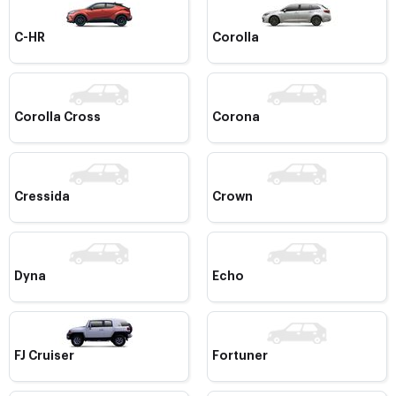
C-HR
Corolla
Corolla Cross
Corona
Cressida
Crown
Dyna
Echo
FJ Cruiser
Fortuner