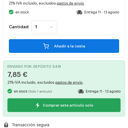
21% IVA incluido, excluidos
gastos de envío
.
en stock
Entrega 11 - 13 agosto
Cantidad
Añadir a la cesta
ENVIADO POR: DEPÓSITO S4W
7,85 €
21% IVA incluido, excluidos
gastos de envío
.
en stock
Entrega 11 - 13 agosto
(Solo 1 artículo)
Comprar este artículo solo
Transacción segura