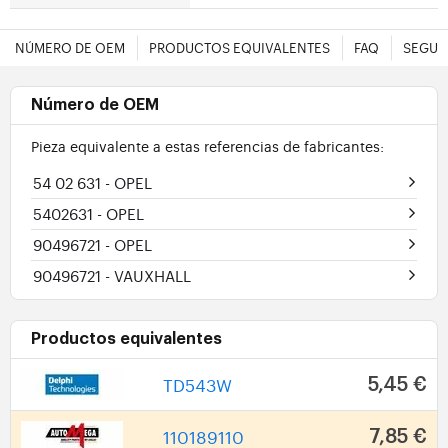
NÚMERO DE OEM
PRODUCTOS EQUIVALENTES
FAQ
SEGUR
Número de OEM
Pieza equivalente a estas referencias de fabricantes:
54 02 631
- OPEL
5402631
- OPEL
90496721
- OPEL
90496721
- VAUXHALL
Productos equivalentes
TD543W
5,45 €
110189110
7,85 €