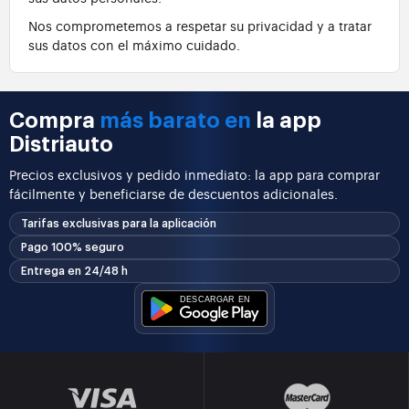
Nos comprometemos a respetar su privacidad y a tratar
sus datos con el máximo cuidado.
Compra
más barato en
la app
Distriauto
Precios exclusivos y pedido inmediato: la app para comprar
fácilmente y beneficiarse de descuentos adicionales.
Tarifas exclusivas para la aplicación
Pago 100% seguro
Entrega en 24/48 h