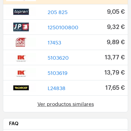
205 825
9,05 €
1250100800
9,32 €
17453
9,89 €
5103620
13,77 €
5103619
13,79 €
L24838
17,65 €
Ver productos similares
FAQ