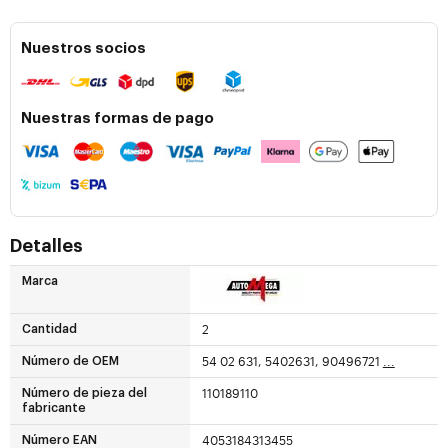
Nuestros socios
Nuestras formas de pago
Detalles
Marca
2
Cantidad
54 02 631, 5402631, 90496721
...
Número de OEM
110189110
Número de pieza del
fabricante
4053184313455
Número EAN