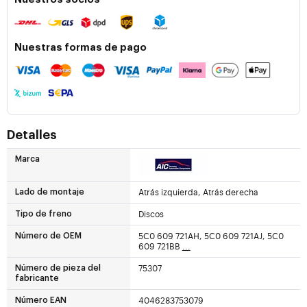
Nuestras formas de pago
Detalles
Marca
Atrás izquierda, Atrás derecha
Lado de montaje
Discos
Tipo de freno
5C0 609 721AH, 5C0 609 721AJ, 5C0
Número de OEM
609 721BB
...
75307
Número de pieza del
fabricante
4046283753079
Número EAN