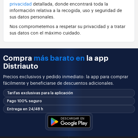
privacidad
detallada, donde encontrará toda la
información relativa a la recogida, uso y seguridad de
sus datos personales.
Nos comprometemos a respetar su privacidad y a tratar
sus datos con el máximo cuidado.
Compra
más barato en
la app
Distriauto
Precios exclusivos y pedido inmediato: la app para comprar
fácilmente y beneficiarse de descuentos adicionales.
Tarifas exclusivas para la aplicación
Pago 100% seguro
Entrega en 24/48 h