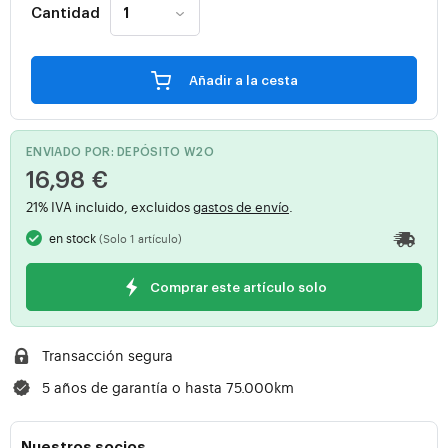
Cantidad
Añadir a la cesta
ENVIADO POR: DEPÓSITO W2O
16,98 €
21% IVA incluido, excluidos
gastos de envío
.
en stock
(Solo 1 artículo)
Comprar este artículo solo
Transacción segura
5 años de garantía o hasta 75.000km
Nuestros socios