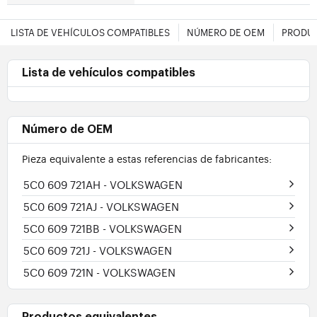
LISTA DE VEHÍCULOS COMPATIBLES
NÚMERO DE OEM
PRODUC
Lista de vehículos compatibles
Número de OEM
Pieza equivalente a estas referencias de fabricantes:
5C0 609 721AH
- VOLKSWAGEN
5C0 609 721AJ
- VOLKSWAGEN
5C0 609 721BB
- VOLKSWAGEN
5C0 609 721J
- VOLKSWAGEN
5C0 609 721N
- VOLKSWAGEN