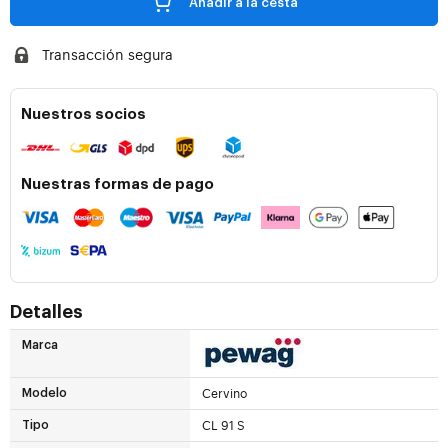
Añadir a la cesta
Transacción segura
Nuestros socios
Nuestras formas de pago
Detalles
Marca
Cervino
Modelo
CL 91 S
Tipo