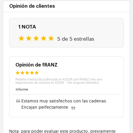
Opinión de clientes
1 NOTA
5 de 5 estrellas
Opinión de fRANZ
Reseña traducida publicada el 4/2/26 por fRANZ tras una
experiencia de compra el 4/1/26
-
Ver original (alemán)
Informe
Estamos muy satisfechos con las cadenas.
Encajan perfectamente.
Nota: para poder evaluar este producto, previamente