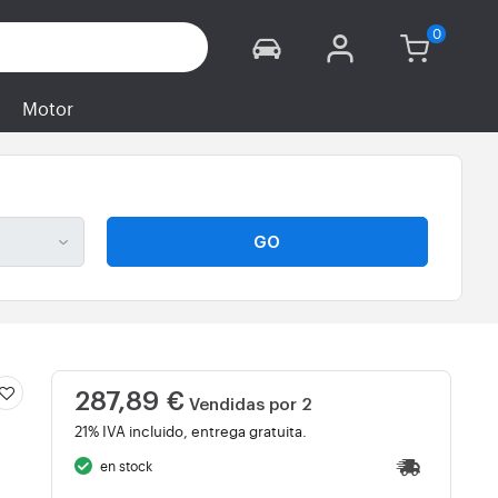
Motor
GO
287,89 €
Vendidas por 2
21% IVA incluido, entrega gratuita.
en stock