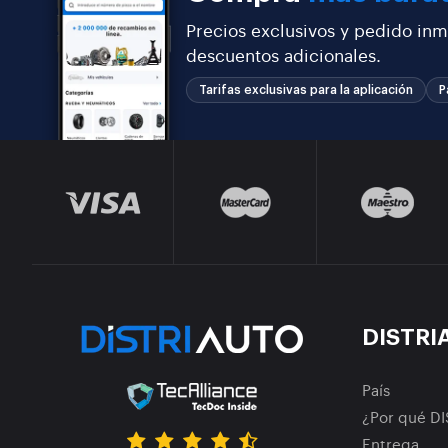
Precios exclusivos y pedido inm
descuentos adicionales.
Tarifas exclusivas para la aplicación
P
DISTRI
País
¿Por qué D
Entrega