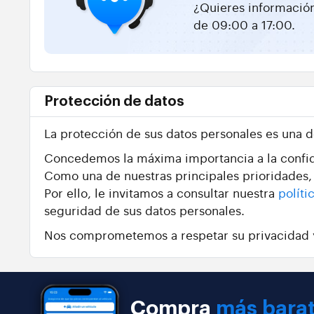
¿Quieres información
de 09:00 a 17:00.
Protección de datos
La protección de sus datos personales es una 
Concedemos la máxima importancia a la confid
Como una de nuestras principales prioridades, 
Por ello, le invitamos a consultar nuestra
políti
seguridad de sus datos personales.
Nos comprometemos a respetar su privacidad y
Compra
más bara