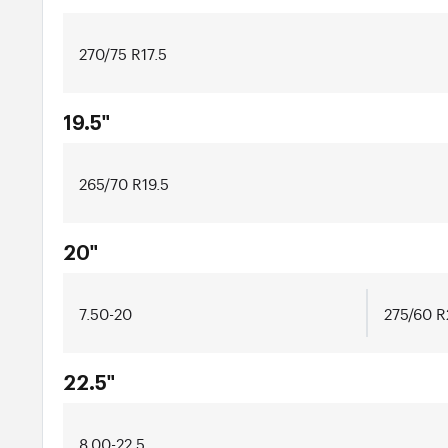
270/75 R17.5
19.5"
265/70 R19.5
20"
7.50-20
275/60 R
22.5"
8.00-22.5