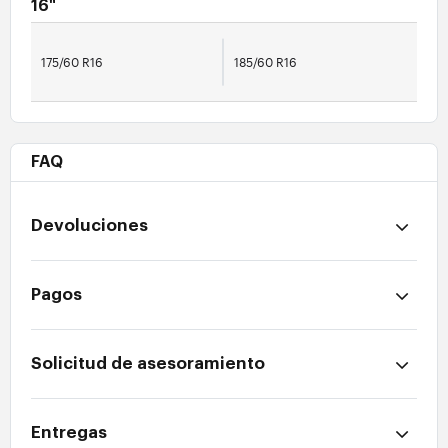
16"
175/60 R16
185/60 R16
FAQ
Devoluciones
Pagos
Solicitud de asesoramiento
Entregas