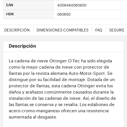
4009460060650
EAN
060650
HSN
DESCRIPCIÓN
DIMENSIONES COMPATIBLES
FAQ
SEGURID
Descripción
La cadena de nieve Ottinger O-Tec ha sido elegida
como la mejor cadena de nieve con protector de
llantas por la revista alemana Auto-Motor-Sport. Se
distingue por su facilidad de montaje. Dotada de un
protector de llantas, esta cadena Ottinger evita los
daños y arañazos comúnmente causados durante la
instalación de las cadenas de nieve. Así, el diseño de
las llantas se conserva y se resalta. Los eslabones de
acero cromo-manganeso ofrecen una resistencia
aumentada al desgaste.