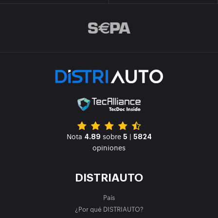
Nota
sobre
|
4.89
5
5824
opiniones
DISTRIAUTO
País
¿Por qué DISTRIAUTO?