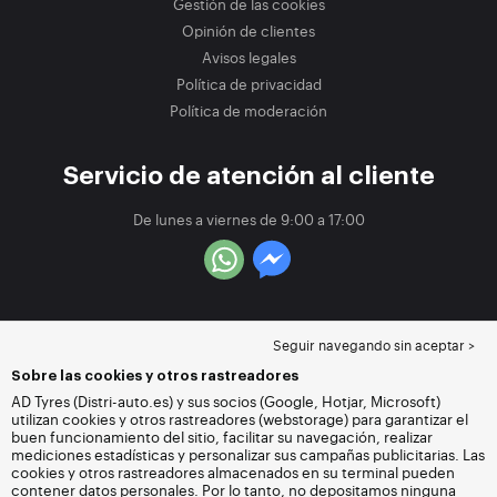
Gestión de las cookies
Opinión de clientes
Avisos legales
Política de privacidad
Política de moderación
Servicio de atención al cliente
De lunes a viernes de 9:00 a 17:00
Seguir navegando sin aceptar >
Sobre las cookies y otros rastreadores
AD Tyres (Distri-auto.es) y sus socios (Google, Hotjar, Microsoft)
utilizan cookies y otros rastreadores (webstorage) para garantizar el
buen funcionamiento del sitio, facilitar su navegación, realizar
mediciones estadísticas y personalizar sus campañas publicitarias. Las
cookies y otros rastreadores almacenados en su terminal pueden
contener datos personales. Por lo tanto, no depositamos ninguna