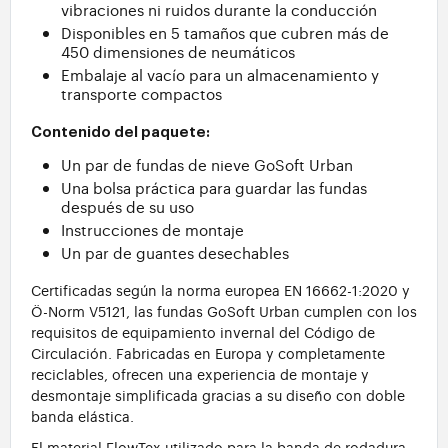
vibraciones ni ruidos durante la conducción
Disponibles en 5 tamaños que cubren más de
450 dimensiones de neumáticos
Embalaje al vacío para un almacenamiento y
transporte compactos
Contenido del paquete:
Un par de fundas de nieve GoSoft Urban
Una bolsa práctica para guardar las fundas
después de su uso
Instrucciones de montaje
Un par de guantes desechables
Certificadas según la norma europea EN 16662-1:2020 y
Ö-Norm V5121, las fundas GoSoft Urban cumplen con los
requisitos de equipamiento invernal del Código de
Circulación. Fabricadas en Europa y completamente
reciclables, ofrecen una experiencia de montaje y
desmontaje simplificada gracias a su diseño con doble
banda elástica.
El material FlowTex utilizado para la banda de rodadura